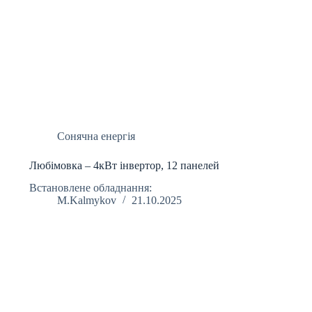
Сонячна енергія
Любімовка – 4кВт інвертор, 12 панелей
Встановлене обладнання:
M.Kalmykov
21.10.2025