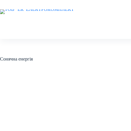
Перейти
до
вмісту
Сонячна енергія