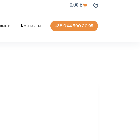
0,00
₴
Кошик
вини
Контакти
+38 044 500 20 95