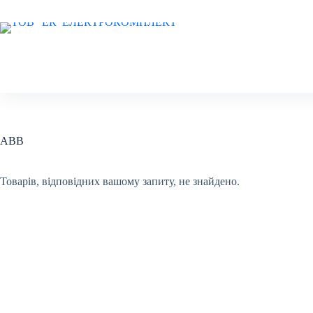
Перейти
до
вмісту
ABB
Товарів, відповідних вашому запиту, не знайдено.